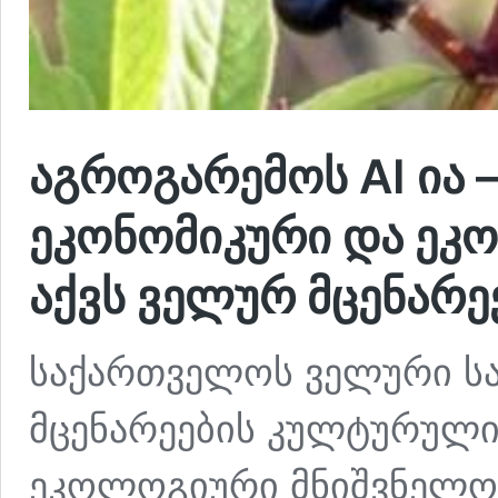
აგროგარემოს AI ია 
ეკონომიკური და ეკ
აქვს ველურ მცენარე
საქართველოს ველური ს
მცენარეების კულტურული
ეკოლოგიური მნიშვნელობ