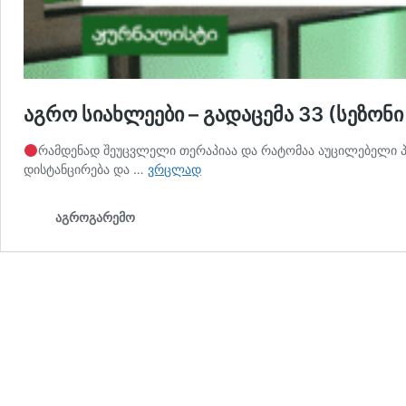
აგრო სიახლეები – გადაცემა 33 (სეზონი
რამდენად შეუცვლელი თერაპიაა და რატომაა აუცილებელი პა
აგრო
დისტანცირება და …
ვრცლად
სიახლეები
–
აგროგარემო
გადაცემა
33
(სეზონი
15)