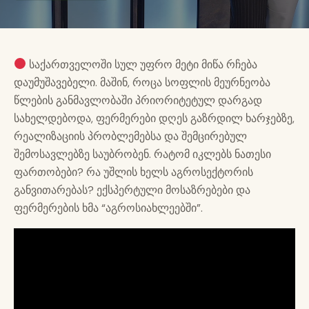
საქართველოში სულ უფრო მეტი მიწა რჩება
დაუმუშავებელი. მაშინ, როცა სოფლის მეურნეობა
წლების განმავლობაში პრიორიტეტულ დარგად
სახელდებოდა, ფერმერები დღეს გაზრდილ ხარჯებზე,
რეალიზაციის პრობლემებსა და შემცირებულ
შემოსავლებზე საუბრობენ. რატომ იკლებს ნათესი
ფართობები? რა უშლის ხელს აგროსექტორის
განვითარებას? ექსპერტული მოსაზრებები და
ფერმერების ხმა “აგროსიახლეებში”.