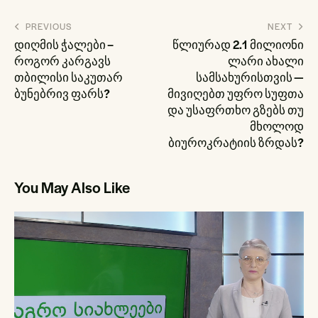
პოსტის
PREVIOUS
NEXT
ნავიგაცია
დიღმის ჭალები –
წლიურად 2.1 მილიონი
როგორ კარგავს
ლარი ახალი
თბილისი საკუთარ
სამსახურისთვის —
ბუნებრივ ფარს?
მივიღებთ უფრო სუფთა
და უსაფრთხო გზებს თუ
მხოლოდ
ბიუროკრატიის ზრდას?
You May Also Like