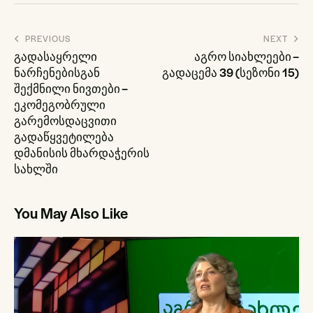
პოსტის
PREVIOUS
NEXT
ნავიგაცია
გადასაყრელი
აგრო სიახლეები –
ნარჩენებისგან
გადაცემა 39 (სეზონი 15)
შექმნილი ნივთები –
ეკომეგობრული
გარემოსდაცვითი
გადაწყვეტილება
დმანისის მხარდაჭერის
სახლში
You May Also Like