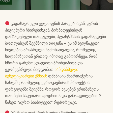
გადასაყრელი ცელოფნის პარკებისგან, ყურის
ჰიგიენური ჩხირებისგან, პირბადეებისგან
დამზადებული თაიგულები, პლასტმასის გადასაგდები
ბოთლისგან შექმნილი თოჯინა – ეს იმ ხელნაკეთი
ნივთების არასრული ჩამონათვალია, რომელიც,
სილამაზესთან ერთად, იმითაც გამოირჩევა, რომ
სწორი გარემოსდაცვითი პრინციპითა და
ეკომეგბრული მიდგომით
ხანდაზმული
ბენეფიციარები ქმნიან
დმანისის მხარდაჭერის
სახლში, რომელიც ევროკავშირის პროექტის
ფარგლებში შეიქმნა. როგორ ავსებენ ერთმანეთს
თაობები საკუთარი ცოდნითა და გამოცდილებით? –
ნახეთ “აგრო სიახლეები” რეპორტაჟი.
20 მაისი ფუტკრის საერთაშორისო დღეა.