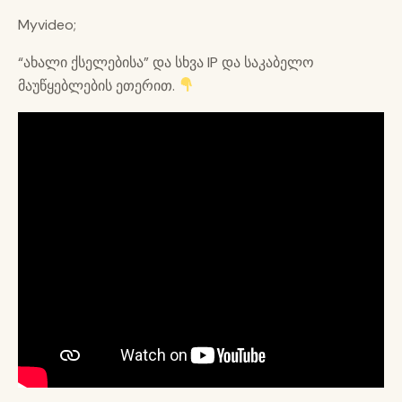
Myvideo;
“ახალი ქსელებისა” და სხვა IP და საკაბელო
მაუწყებლების ეთერით.