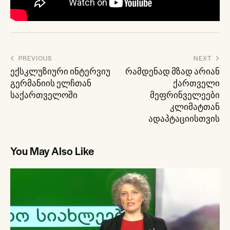
პოსტის
PREVIOUS
NEXT
ნავიგაცია
ექსკლუზიური ინტერვიუ
რამდენად მზად არიან
გერმანიის ელჩთან
ქართველი
საქართველოში
მეფრინველეები
კლიმატთან
ადაპტაციისთვის
You May Also Like