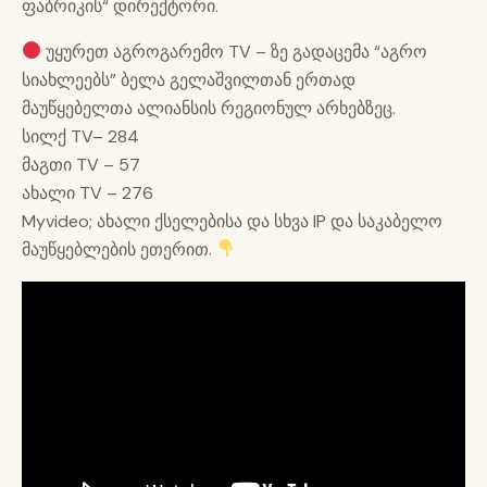
ფაბრიკის“ დირექტორი.
უყურეთ აგროგარემო TV – ზე გადაცემა “აგრო
სიახლეებს” ბელა გელაშვილთან ერთად
მაუწყებელთა ალიანსის რეგიონულ არხებზეც.
სილქ TV– 284
მაგთი TV – 57
ახალი TV – 276
Myvideo; ახალი ქსელებისა და სხვა IP და საკაბელო
მაუწყებლების ეთერით.