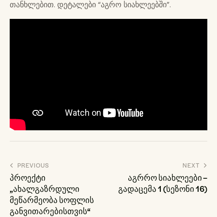
თანხლებით. დეტალები “აგრო სიახლეებში”.
პოსტის
PREVIOUS
NEXT
ნავიგაცია
პროექტი
აგრრო სიახლეები –
„ახალგაზრდული
გადაცემა 1 (სეზონი 16)
მეწარმეობა სოფლის
განვითარებისთვის“