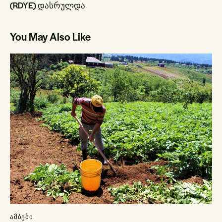
(RDYE) დასრულდა
You May Also Like
ᲐᲛᲑᲔᲑᲘ