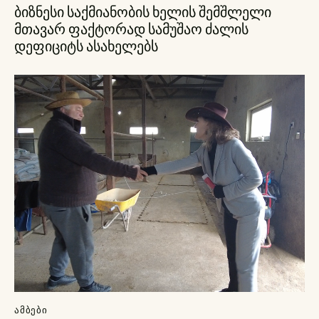
ბიზნესი საქმიანობის ხელის შემშლელი
მთავარ ფაქტორად სამუშაო ძალის
დეფიციტს ასახელებს
ᲐᲛᲑᲔᲑᲘ