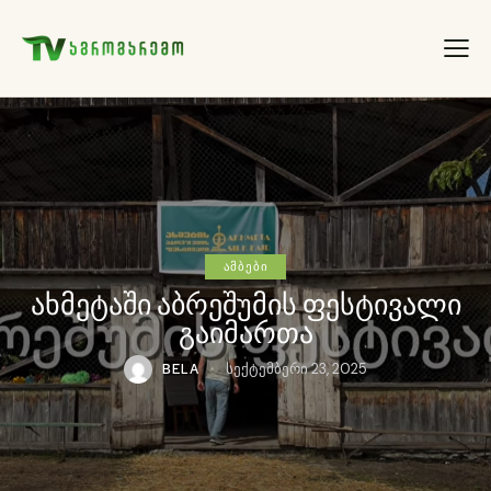
ᲐᲛᲑᲔᲑᲘ
ახმეტაში აბრეშუმის ფესტივალი
გაიმართა
BELA
სექტემბერი 23, 2025