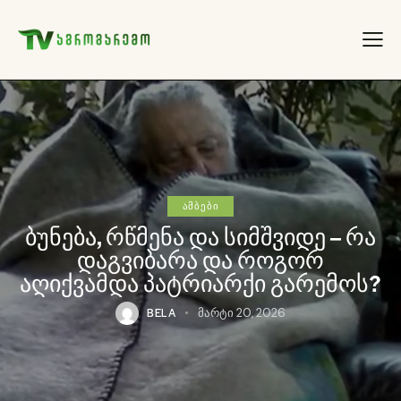
ᲐᲛᲑᲔᲑᲘ
ბუნება, რწმენა და სიმშვიდე – რა
დაგვიბარა და როგორ
აღიქვამდა პატრიარქი გარემოს?
BELA
მარტი 20, 2026