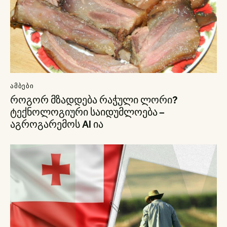
ᲐᲛᲑᲔᲑᲘ
როგორ მზადდება რაჭული ლორი?
ტექნოლოგიური საიდუმლოება –
აგროგარემოს AI ია