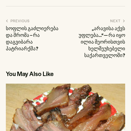
პოსტის
PREVIOUS
NEXT
ნავიგაცია
სოფლის გაძლიერება
„არავისა აქვს
და შრომა – რა
უფლება…“ — რა იყო
დაგვიბარა
ილია მეორისთვის
პატრიარქმა?
ხელშეუხებელი
საქართველოში?
You May Also Like