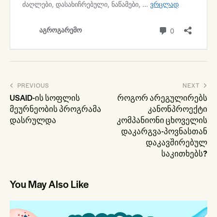
პოსტის
PREVIOUS
NEXT
ნავიგაცია
USAID-ის სოფლის
როგორ არეგულირებს
მეურნეობის პროგრამა
კანონპროექტი
დასრულდა
კომპანიონი ცხოველის
დაკარგვა-პოვნასთან
დაკავშირებულ
საკითხებს?
You May Also Like