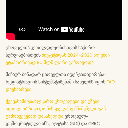
ცხოველთა კეთილდღეობისთვის საჭირო
სერვისებისთვის
ბიუჯეტიდან 2024-2026 წლებში
ეტაპობრივად 80 მლნ ლარი გამოიყოფა.
შინაურ ბინადარ ცხოველთა იდენტიფიცირება-
რეგისტრაციის სისტემატიზებაში სახელმწიფოს
FAO
დაეხმარება.
ქვეყანაში უსახლკარო ცხოველები და გზები
ადგილობრივი დონის ყველაზე მნიშვნელოვან
გამოწვევებად დასახელდა
ეროვნულ-
დემოკრატიული ინსტიტუტისა (NDI) და CRRC-