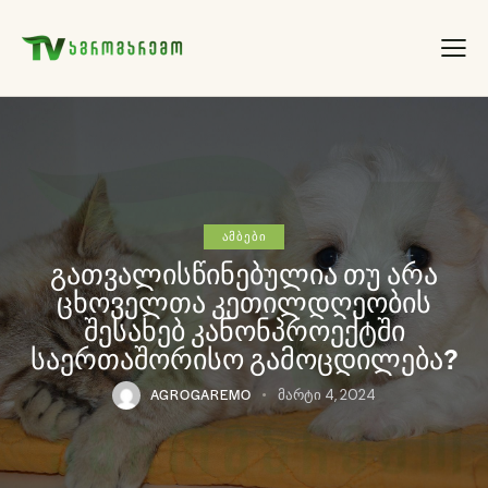
ᲐᲛᲑᲔᲑᲘ
გათვალისწინებულია თუ არა
ცხოველთა კეთილდღეობის
შესახებ კანონპროექტში
საერთაშორისო გამოცდილება?
AGROGAREMO
მარტი 4, 2024