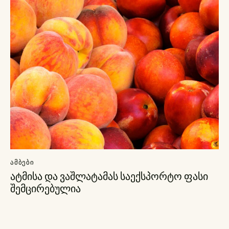
ᲐᲛᲑᲔᲑᲘ
ატმისა და ვაშლატამას საექსპორტო ფასი
შემცირებულია