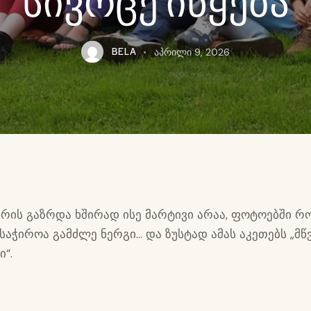
სივრცე იწყება
BELA
აპრილი 9, 2026
არის გაზრდა ხშირად ისე მარტივი არაა, ფოტოებში რ
, საჭიროა გამძლე ნერგი… და ზუსტად ამას აკეთებს „მწ
ი“.