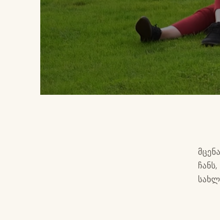
მცენ
ჩანს
სახლ