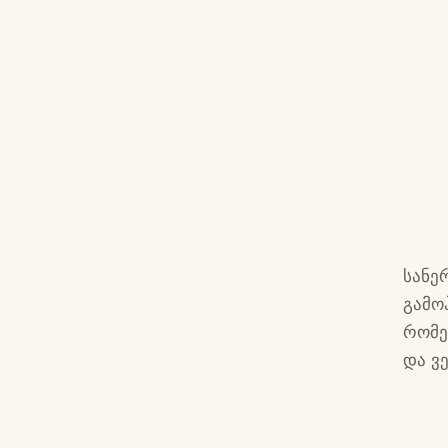
სანე
გამო
რომე
და ვე