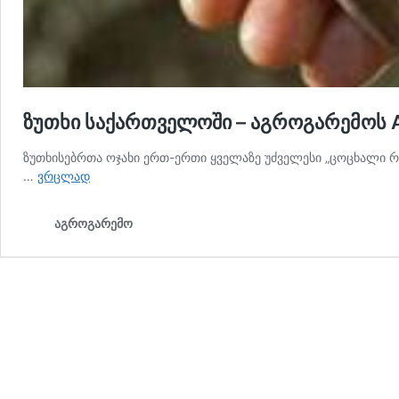
ზუთხი საქართველოში – აგროგარემოს A
ზუთხისებრთა ოჯახი ერთ-ერთი ყველაზე უძველესი „ცოცხალი რ
ზუთხი
…
ვრცლად
საქართველოში
–
აგროგარემო
აგროგარემოს
AI
ია