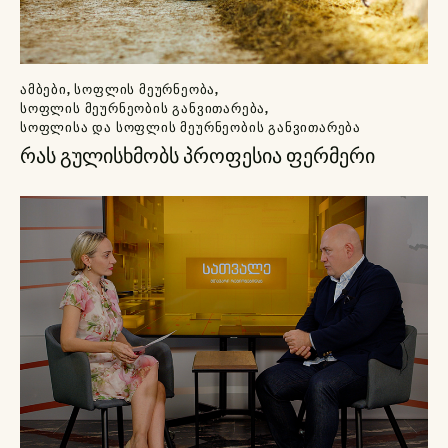
ᲐᲛᲑᲔᲑᲘ
,
ᲡᲝᲤᲚᲘᲡ ᲛᲔᲣᲠᲜᲔᲝᲑᲐ
,
ᲡᲝᲤᲚᲘᲡ ᲛᲔᲣᲠᲜᲔᲝᲑᲘᲡ ᲒᲐᲜᲕᲘᲗᲐᲠᲔᲑᲐ
,
ᲡᲝᲤᲚᲘᲡᲐ ᲓᲐ ᲡᲝᲤᲚᲘᲡ ᲛᲔᲣᲠᲜᲔᲝᲑᲘᲡ ᲒᲐᲜᲕᲘᲗᲐᲠᲔᲑᲐ
რას გულისხმობს პროფესია ფერმერი