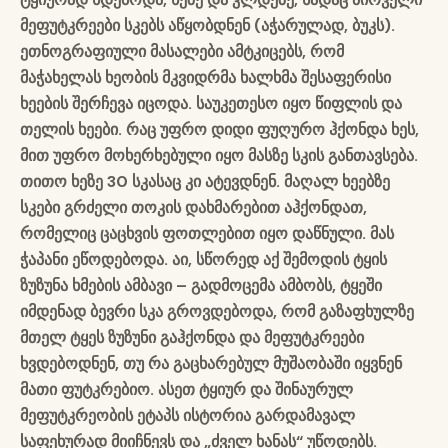
მეფუტკრეები სკებს აწყობდნენ (აჭარულად, ბუკს).
ეთნოგრაფიული მასალები ამტკიცებს, რომ
მაჭახ
ე
ლ
ა
ს ხეობის მკვიდრმა ხალხმა შესაფერისი
ხეების შერჩევა იცოდა. საუკეთესო იყო წიფლის და
თელის ხეები. რაც უფრო დიდი ფუღურო ჰქონდა ხეს,
მით უფრო მოხერხებული იყო მასზე სკის განთავსება.
თითო ხეზე 30 სკასაც კი ატევდნენ. მაღალ ხეებზე
სკები გრძელი თოკის დახმარებით აჰქონდათ,
რომელიც ცაცხვის ფოთლებით იყო დაწნული. მას
ჭაპანი ეწოდებოდა. აი, სწორედ აქ შემოდის ტყის
ზუზუნა ხმების ამბავი
–
გადმოცემა ამბობს, ტყეში
იმდენად ბევრი სკა გროვდებოდა, რომ გაზაფხულზე
მთელ ტყეს ზუზუნი გაჰქონდა და მეფუტკრეები
ხვდებოდნენ, თუ რა გაცხა
რ
ებულ მუშაობაში იყვნენ
მათი ფუტკრებიო. ასეთ ტყიურ და შინაურულ
მეფუტკრეობის ეტაპს ისტორია გარდამავალ
საფეხურად მიიჩნევს და „ძველ ხანას“ უწოდებს.