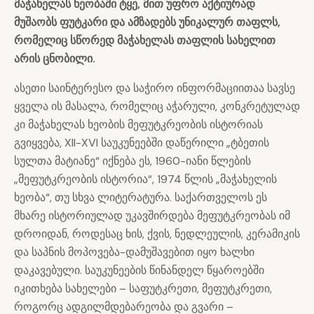
მაჭახელ
ა
ს ხეობაში ტყე, მით უფრო აქტიურად
მუშაობს ფუტკარი და ამზადებს უნიკალურ თაფლს,
რომელიც სწორედ მაჭახელას თაფლის სახელით
არის ცნობილი.
ასეთი საინტერესო და საჭირო ინფორმაციითაა სავსე
ყველა ის მასალა, რომელიც აჭარული, კონკრეტულად
კი მაჭახელას ხეობის მეფუტკრეობის ისტორიას
გვიყვება, XII-XVI საუკუნეებში დაწერილი „ტბეთის
სულთა მატიანე“ იქნება ეს, 1960-იანი წლების
„მეფუტკრეობის ისტორია“, 1974 წლის „მაჭახელის
ხეობა“, თუ სხვა ლიტერატურა. საქართველოს ეს
მხარე ისტორიულად უკავშირდება მეფუტკრეობას იმ
დროიდან, როდესაც ხის, ქვის, ნედლეულის, კერამიკის
და საპნის მოპოვება-დამუშავებით იყო ხალხი
დაკავებული. საუკუნეების წინანდელ წყაროებში
იკითხება სახელები – საფუტკრეთი, მეფუტკრეთი,
როგორც ადგილმდებარეობა და გვარი –