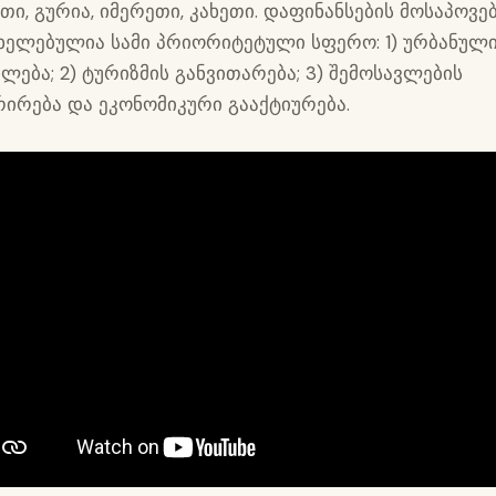
ეთი, გურია, იმერეთი, კახეთი. დაფინანსების მოსაპოვ
ხელებულია სამი პრიორიტეტული სფერო: 1) ურბანულ
ხლება; 2) ტურიზმის განვითარება; 3) შემოსავლების
რირება და ეკონომიკური გააქტიურება.