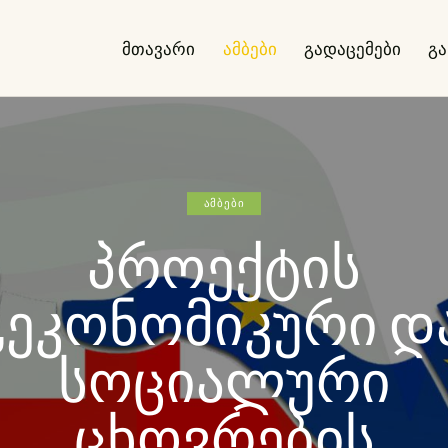
მთავარი
ამბები
გადაცემები
გ
ᲐᲛᲑᲔᲑᲘ
პროექტის
„ეკონომიკური დ
სოციალური
ცხოვრების