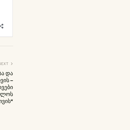
NEXT
სა და
ის –
ივები
ელოს
თვის“