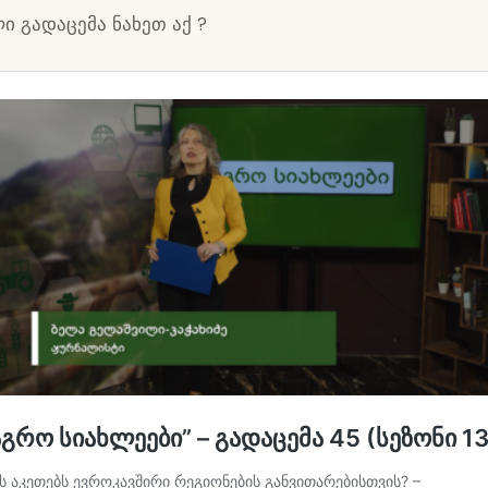
ი გადაცემა ნახეთ აქ ?