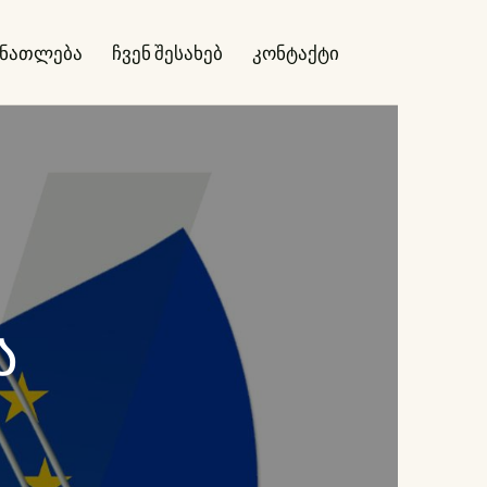
ანათლება
ჩვენ შესახებ
კონტაქტი
ა