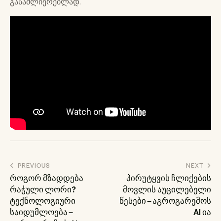
გასაძლიერებლად.
პოსტის
PREVIOUS
NEXT
ნავიგაცია
როგორ მზადდება
პირუტყვის ჩლიქების
რაჭული ლორი?
მოვლის აუცილებელი
ტექნოლოგიური
წესები – აგროგარემოს
საიდუმლოება –
AI ია