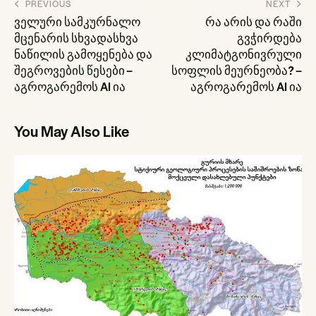
პოსტის
PREVIOUS
NEXT
ნავიგაცია
ველური სამკურნალო
რა არის და რაში
მცენარის სხვადასხვა
გვჭირდება
ნაწილის გამოყენება და
კლიმატგონივრული
შეგროვების წესები –
სოფლის მეურნეობა? –
აგროგარემოს AI ია
აგროგარემოს AI ია
You May Also Like