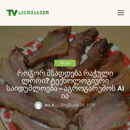
ᲐᲛᲑᲔᲑᲘ
როგორ მზადდება რაჭული
ლორი? ტექნოლოგიური
საიდუმლოება – აგროგარემოს AI
ია
BELA
ნოემბერი 26, 2025