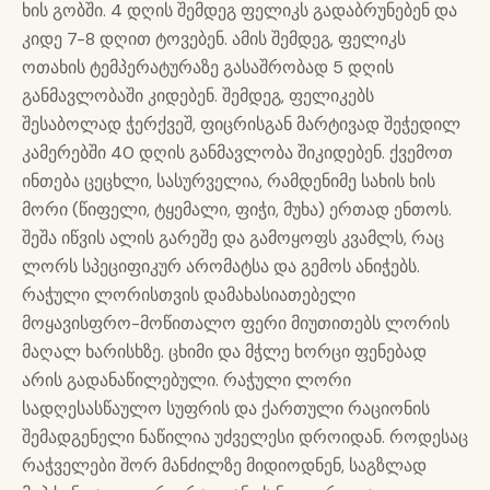
ხის გობში. 4 დღის შემდეგ ფელიკს გადაბრუნებენ და
კიდე 7-8 დღით ტოვებენ. ამის შემდეგ, ფელიკს
ოთახის ტემპერატურაზე გასაშრობად 5 დღის
განმავლობაში კიდებენ. შემდეგ, ფელიკებს
შესაბოლად ჭერქვეშ, ფიცრისგან მარტივად შეჭედილ
კამერებში 40 დღის განმავლობა შიკიდებენ. ქვემოთ
ინთება ცეცხლი, სასურველია, რამდენიმე სახის ხის
მორი (წიფელი, ტყემალი, ფიჭი, მუხა) ერთად ენთოს.
შეშა იწვის ალის გარეშე და გამოყოფს კვამლს, რაც
ლორს სპეციფიკურ არომატსა და გემოს ანიჭებს.
რაჭული ლორისთვის დამახასიათებელი
მოყავისფრო-მოწითალო ფერი მიუთითებს ლორის
მაღალ ხარისხზე. ცხიმი და მჭლე ხორცი ფენებად
არის გადანაწილებული. რაჭული ლორი
სადღესასწაულო სუფრის და ქართული რაციონის
შემადგენელი ნაწილია უძველესი დროიდან. როდესაც
რაჭველები შორ მანძილზე მიდიოდნენ, საგზლად