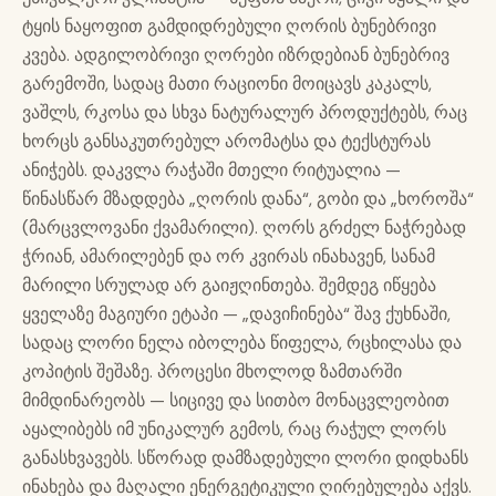
ტყის ნაყოფით გამდიდრებული ღორის ბუნებრივი
კვება. ადგილობრივი ღორები იზრდებიან ბუნებრივ
გარემოში, სადაც მათი რაციონი მოიცავს კაკალს,
ვაშლს, რკოსა და სხვა ნატურალურ პროდუქტებს, რაც
ხორცს განსაკუთრებულ არომატსა და ტექსტურას
ანიჭებს. დაკვლა რაჭაში მთელი რიტუალია —
წინასწარ მზადდება „ღორის დანა“, გობი და „ხოროშა“
(მარცვლოვანი ქვამარილი). ღორს გრძელ ნაჭრებად
ჭრიან, ამარილებენ და ორ კვირას ინახავენ, სანამ
მარილი სრულად არ გაიჟღინთება. შემდეგ იწყება
ყველაზე მაგიური ეტაპი — „დავიჩინება“ შავ ქუხნაში,
სადაც ლორი ნელა იბოლება წიფელა, რცხილასა და
კოპიტის შეშაზე. პროცესი მხოლოდ ზამთარში
მიმდინარეობს — სიცივე და სითბო მონაცვლეობით
აყალიბებს იმ უნიკალურ გემოს, რაც რაჭულ ლორს
განასხვავებს. სწორად დამზადებული ლორი დიდხანს
ინახება და მაღალი ენერგეტიკული ღირებულება აქვს.