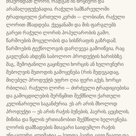
მიჰქონდათ ლორი, რადგან ის ნოყიერი და
არამალეფუჭებადია. რაჭული სამზარეულოში
ტრადიციული ქართული კერძი — ლობიანი, რაჭული
ლორით მზადდება. ქვეყანაში და მის ფარგლებს
გარეთ რაჭული ლორის პოპულარობის გამო,
წარმოების მოცულობის და სისწრაფის გაზრდამ,
წარმოების ტექნოლოგის დარღვევა გამოიწვია, რაც
გავლენას ახდენს საბოლოო პროდუქტის ხარისხზე.
მაგ., შემოტანილი გაყინული ხორცის ან ხელოვნური
შებოლვის მეთოდის გამოყენება (რის შედეგადაც,
მიღებულ პროდუქტს უფრო ღია ფერი აქვს, ხორცი
რბილია). რაჭული ლორი — ძირძველი ტრადიციებისა
და გამოცდილების შერწყმით შექმნილი ქართული
კულინარიული საგანძურია. ეს არ არის მხოლოდ
პროდუქტი — ეს არის რაჭის ბუნების, ჰაერის, ცეცხლის,
მიწისა და წყლის ერთიანობით შექმნილი ხელოვნება.
ლორის დამზადების მთავარი საიდუმლო რაჭის
უნიკალური კლიმატია — სუფთა ჰაერი, ცივი წყალი და