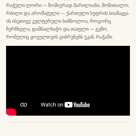
რაჭული ლორი — ზომიერად მარილიანი, მოწითალო,
რბილი და არომატული — ქართული სუფრის სიამაყეა.
ის ისეთივე კულტურული სიმბოლოა, როგორც
ჩურჩხელა, დამბალხაჭო და თაფლი — გემო,
რომელიც ყოველთვის გიბრუნებს უკან, რაჭაში.