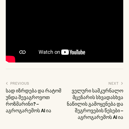
პოსტის
PREVIOUS
NEXT
ნავიგაცია
სად იზრდება და რატომ
ველური სამკურნალო
უნდა შევაგროვოთ
მცენარის სხვადასხვა
როზმარინი? –
ნაწილის გამოყენება და
აგროგარემოს AI ია
შეგროვების წესები –
აგროგარემოს AI ია