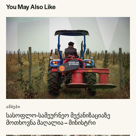
You May Also Like
ᲐᲛᲑᲔᲑᲘ
სასოფლო-სამეურნეო მექანიზაციაზე
მოთხოვნა მაღალია – მინისტრი