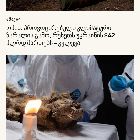
ᲐᲛᲑᲔᲑᲘ
ომით პროვოცირებული კლიმატური
ზარალის გამო, რუსეთს უკრაინის $42
მლრდ მართებს – კვლევა