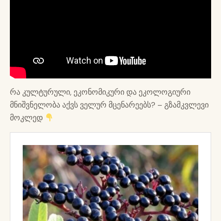
რა კულტურული, ეკონომიკური და ეკოლოგიური
მნიშვნელობა აქვს ველურ მცენარეებს? – გზამკვლევი
მოკლედ