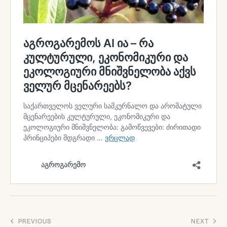
პოსტის
PREVIOUS
NEXT