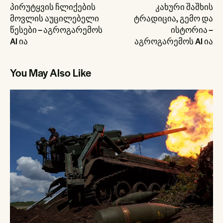
ნავიგაცია
პირუტყვის ჩლიქების
კახური შაშხის
მოვლის აუცილებელი
ტრადიცია, გემო და
წესები – აგროგარემოს
ისტორია –
AI ია
აგროგარემოს AI ია
You May Also Like