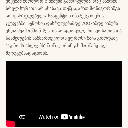
უწყებამ მხოლოდ 5 ნიმუში გამოიკვლია, რაც ბაზრის
სრულ სურათს არ ასახავს, თუმცა, ამით მონიტორინგი
არ დასრულებულა. სააგენტოს ინსპექტირების
ჯგუფებმა, სეზონის დასრულებამდე 200-ამდე ნიმუში
უნდა შეამოწმონ. სეს-ის არაცხოველური სურსათის და
სასმელების სამმართველოს უფროსი მაია გორდაძე
“აგრო სიახლეებს” მონიტორინგის შარშანდელ
შედეგებსაც აცნობს.