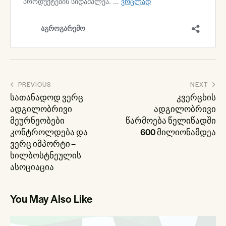
პოსტის
PREVIOUS
NEXT
ნავიგაცია
სათანადოდ ვერც
კვერცხის
ადგილობრივი
ადგილობრივი
მეურნეობები
წარმოება წელიწადში
კონტროლდება და
600 მილიონამდეა
ვერც იმპორტი –
ხილბოსტნეულის
ასოციაცია
You May Also Like