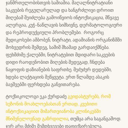
ჯანმრთელობისთვის საშიაშია. მაღალნიტრატიანი
საკვების რეგულარულად და ხანგრძლივი დროით
მიღებამ შეიძლება გამოიწვიოს ინტოქსიკაცია, მწვავე
ალერგია, კუჭ-ნაწლავის სიმსივნე, დერმატოლოგიური
და რეპროდუქციული პრობლემები. როგორც
მედიკოსები ამბობენ, ნიტრატი, ადამიანის ორგანიზმში
მოხვედრის შემდეგ, საშიშ შხამად გარდაიქმნება.
ფეხმძიმე ქალებში, ნიტრატებით მდიდარი საკვების
დიდი რაოდენობით მიღების შედეგად, ჩნდება
ნაყოფის დაზიანების საფრთხე. მეძუძურ დედებში,
ხდება ლაქტაციის შეწყვეტა. ერთ წლამდე ასაკის
ბავშვებში ფერხდება განვითარება.
ტოქსიკოლოგი ეკა ქურდაძე
გვიდასტურებს, რომ
სეზონის მოახლოებასთან ერთად, კვებითი
ინტოქსიკაციით მიმართვიანობა კლინიკებში
მნიშვნელოვნად გაზრდილია
, თუმცა არა საგანგაშოდ.
ჯერ არც მძიმე შემთხვევები დაფიქსირებულა.