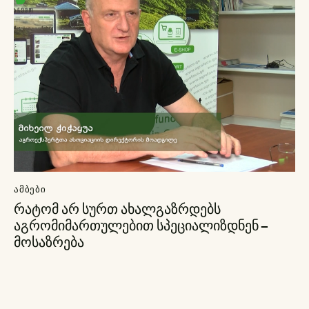
ᲐᲛᲑᲔᲑᲘ
რატომ არ სურთ ახალგაზრდებს
აგრომიმართულებით სპეციალიზდნენ –
მოსაზრება