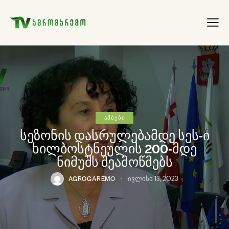
ᲐᲛᲑᲔᲑᲘ
სეზონის დასრულებამდე სეს-ი
ხილბოსტნეულის 200-მდე
ნიმუშს შეამოწმებს
AGROGAREMO
ივლისი 13, 2023