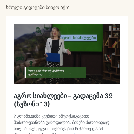
სრული გადაცემა ნახეთ აქ ?