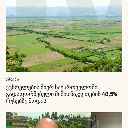
ᲐᲛᲑᲔᲑᲘ
უცხოელების მიერ საქართველოში
გადაფორმებული მიწის ნაკვეთების 48,5%
რუსებზე მოდის