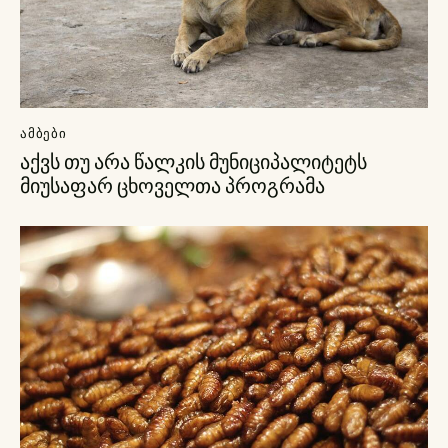
ᲐᲛᲑᲔᲑᲘ
აქვს თუ არა წალკის მუნიციპალიტეტს
მიუსაფარ ცხოველთა პროგრამა