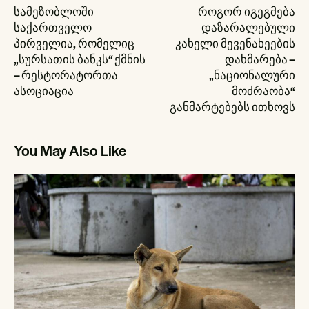
ნავიგაცია
სამეზობლოში
როგორ იგეგმება
საქართველო
დაზარალებული
პირველია, რომელიც
კახელი მევენახეების
„სურსათის ბანკს“ ქმნის
დახმარება –
– რესტორატორთა
„ნაციონალური
ასოციაცია
მოძრაობა“
განმარტებებს ითხოვს
You May Also Like