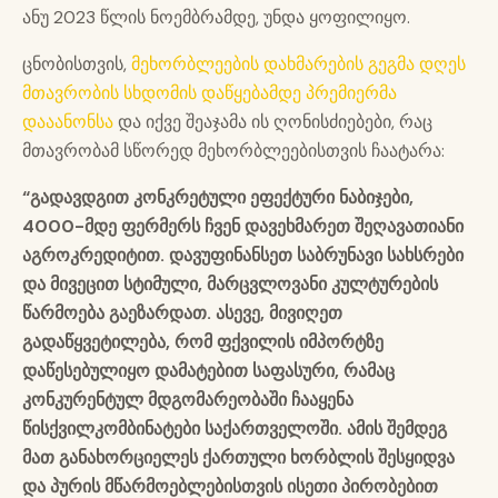
ანუ 2023 წლის ნოემბრამდე, უნდა ყოფილიყო.
ცნობისთვის,
მეხორბლეების დახმარების გეგმა დღეს
მთავრობის სხდომის დაწყებამდე პრემიერმა
დააანონსა
და იქვე შეაჯამა ის ღონისძიებები, რაც
მთავრობამ სწორედ მეხორბლეებისთვის ჩაატარა:
“გადავდგით კონკრეტული ეფექტური ნაბიჯები,
4000-მდე ფერმერს ჩვენ დავეხმარეთ შეღავათიანი
აგროკრედიტით. დავუფინანსეთ საბრუნავი სახსრები
და მივეცით სტიმული, მარცვლოვანი კულტურების
წარმოება გაეზარდათ. ასევე, მივიღეთ
გადაწყვეტილება, რომ ფქვილის იმპორტზე
დაწესებულიყო დამატებით საფასური, რამაც
კონკურენტულ მდგომარეობაში ჩააყენა
წისქვილკომბინატები საქართველოში. ამის შემდეგ
მათ განახორციელეს ქართული ხორბლის შესყიდვა
და პურის მწარმოებლებისთვის ისეთი პირობებით