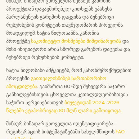
შინაურ ბინადარ ცხოველთა შესახებ კანონის
პროექტთან დაკავშირებულ კითხვებს უპასუხა
პარლამენტის გარემოს დაცვისა და ბუნებრივი
რესურსების კომიტეტის თავმჯდომარის პირველმა
მოადგილემ, ხატია წილოსანმა. კანონის
პროექტზე
საკომიტეტო მოსმენები მიმდინარეობს
და
მისი ინიციატორი არის სწორედ გარემოს დაცვისა და
ბუნებრივი რესურსების კომიტეტი.
ხატია წილოსანი ამტკიცებს, რომ კანონშემოქმედებით
პროცესში
გაითვალისწინეს სართაშორისო
ამოცდილება
. გაიმართა 60-მდე შეხვედრა საჯარო
განხილვებისთვის. ცხოველთა კეთილდღეობისთვის
საჭირო სერვისებისთვის
ბიუჯეტიდან 2024-2026
წლებში ეტაპობრივად 80 მლნ ლარი გამოიყოფა
.
შინაურ ბინადარ ცხოველთა იდენტიფიცირება-
რეგისტრაციის სისტემატიზებაში სახელმწიფოს
FAO