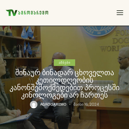
ᲐᲛᲑᲔᲑᲘ
შინაურ ბინადარ ცხოველთა
კეთილდღეობის
კანონშემოქმედებით პროცესში
კინოლოგები არ ჩართეს
AGROGAREMO
მაისი 16, 2024