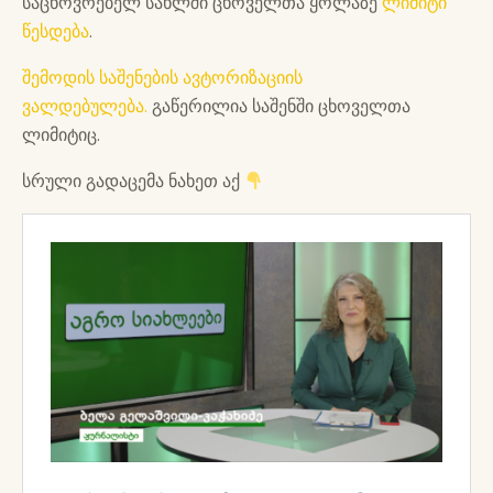
საცხოვრებელ სახლში ცხოველთა ყოლაზე
ლიმიტი
წესდება
.
შემოდის საშენების ავტორიზაციის
ვალდებულება.
გაწერილია საშენში ცხოველთა
ლიმიტიც.
სრული გადაცემა ნახეთ აქ