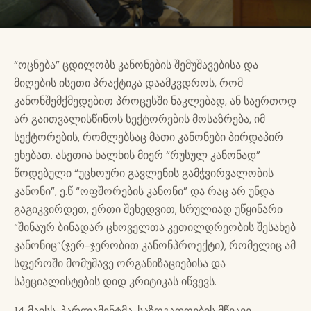
“ოცნება” ცდილობს კანონების შემუშავებისა და
მიღების ისეთი პრაქტიკა დაამკვდროს, რომ
კანონშემქმედებით პროცესში ნაკლებად, ან საერთოდ
არ გაითვალისწინოს სექტორების მოსაზრება, იმ
სექტორების, რომლებსაც მათი კანონები პირდაპირ
ეხებათ. ასეთია ხალხის მიერ “რუსულ კანონად”
წოდებული “უცხოური გავლენის გამჭვირვალობის
კანონი”, ე.წ “ოფშორების კანონი” და რაც არ უნდა
გაგიკვირდეთ, ერთი შეხედვით, სრულიად უწყინარი
“შინაურ ბინადარ ცხოველთა კეთილდრეობის შესახებ
კანონიც”(ჯერ-ჯერობით კანონპროექტი), რომელიც ამ
სფეროში მომუშავე ორგანიზაციებისა და
სპეციალისტების დიდ კრიტიკას იწვევს.
14 მაისს, პარლამენტმა, საზოგადოების მწვავე