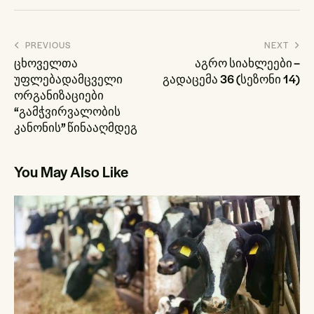
პოსტის
PREVIOUS
NEXT
ნავიგაცია
ცხოველთა
აგრო სიახლეები –
უფლებადამცველი
გადაცემა 36 (სეზონი 14)
ორგანიზაციები
“გამჭვირვალობის
კანონის” წინააღმდეგ
You May Also Like