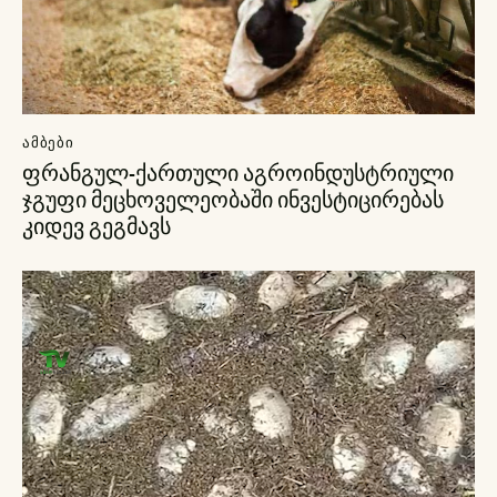
ᲐᲛᲑᲔᲑᲘ
ფრანგულ-ქართული აგროინდუსტრიული
ჯგუფი მეცხოველეობაში ინვესტიცირებას
კიდევ გეგმავს