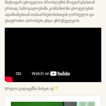
მიუსაფარ ცხოველთა პრობლემის მოგვარებასთან
ერთად, საზოგადოებაში კომპანიონი ცხოველების
ადამიანებთან თანაარსებობისთვის ღირსეული და
უსაფრთხო პირობები უნდა უზრუნველყოს.
სრული გადაცემნა ნახეთ აქ