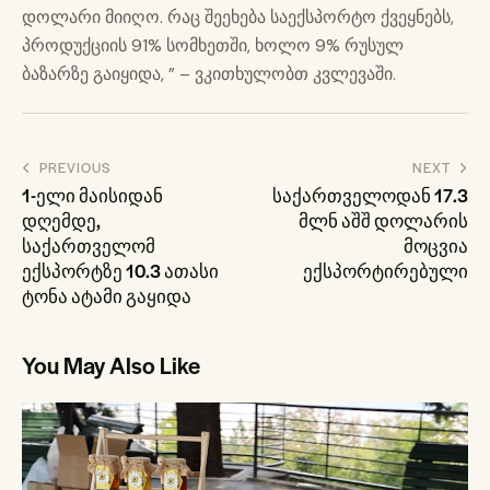
დოლარი მიიღო. რაც შეეხება საექსპორტო ქვეყნებს,
პროდუქციის 91% სომხეთში, ხოლო 9% რუსულ
ბაზარზე გაიყიდა, ” – ვკითხულობთ კვლევაში.
პოსტის
PREVIOUS
NEXT
ნავიგაცია
1-ელი მაისიდან
საქართველოდან 17.3
დღემდე,
მლნ აშშ დოლარის
საქართველომ
მოცვია
ექსპორტზე 10.3 ათასი
ექსპორტირებული
ტონა ატამი გაყიდა
You May Also Like