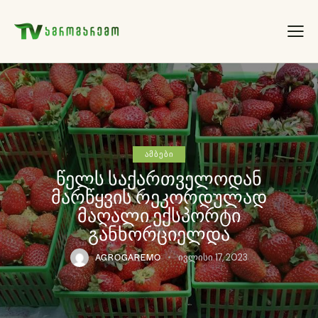
ᲐᲛᲑᲔᲑᲘ
წელს საქართველოდან
მარწყვის რეკორდულად
მაღალი ექსპორტი
განხორციელდა
AGROGAREMO
ივლისი 17, 2023