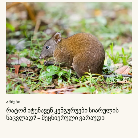
ᲐᲛᲑᲔᲑᲘ
რატომ ხტუნავენ კენგურუები სიარულის
ნაცვლად? – მეცნიერული ვარაუდი