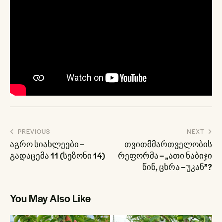
პოსტის
PREVIOUS
NEXT
ნავიგაცია
აგრო სიახლეები –
თვითმმართველობის
გადაცემა 11 (სეზონი 14)
რეფორმა – „ათი ნაბიჯი
წინ, ცხრა – უკან”?
You May Also Like