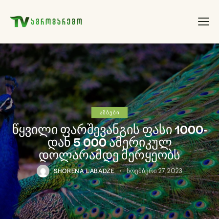
ᲐᲛᲑᲔᲑᲘ
წყვილი ფარშევანგის ფასი 1000-
დან 5 000 ამერიკულ
დოლარამდე მერყეობს
SHORENA LABADZE
ნოემბერი 27, 2023