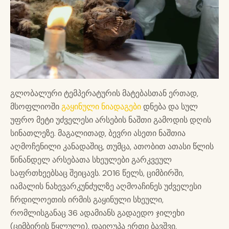
გლობალური ტემპერატურის მატებასთან ერთად,
მსოფლიოში
გაყინული ნიადაგები
დნება და სულ
უფრო მეტი უძველესი არსების ნაშთი გამოდის დღის
სინათლეზე. მაგალითად, ბევრი ასეთი ნაშთია
აღმოჩენილი კანადაშიც, თუმცა, ათობით ათასი წლის
წინანდელ არსებათა სხეულები გარკვეულ
საფრთხეებსაც შეიცავს. 2016 წელს, ციმბირში,
იამალის ნახევარკუნძულზე აღმოაჩინეს უძველესი
ჩრდილოეთის ირმის გაყინული სხეული,
რომლისგანაც 36 ადამიანს გადაედო ჯილეხი
(ციმბირის წყლული). დაიღუპა ერთი ბავშვი.