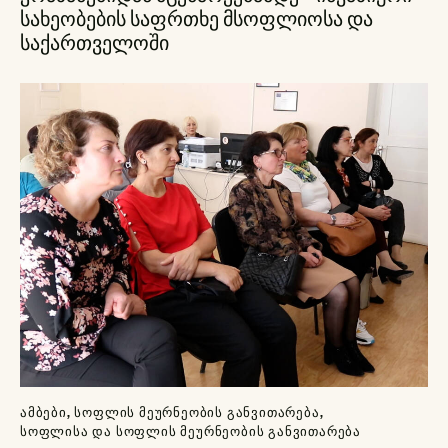
სახეობების საფრთხე მსოფლიოსა და
საქართველოში
ᲐᲛᲑᲔᲑᲘ
,
ᲡᲝᲤᲚᲘᲡ ᲛᲔᲣᲠᲜᲔᲝᲑᲘᲡ ᲒᲐᲜᲕᲘᲗᲐᲠᲔᲑᲐ
,
ᲡᲝᲤᲚᲘᲡᲐ ᲓᲐ ᲡᲝᲤᲚᲘᲡ ᲛᲔᲣᲠᲜᲔᲝᲑᲘᲡ ᲒᲐᲜᲕᲘᲗᲐᲠᲔᲑᲐ