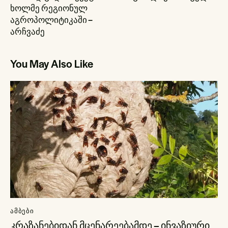
ხოლმე რეგიონულ
აგროპოლიტიკაში –
არჩვაძე
You May Also Like
ᲐᲛᲑᲔᲑᲘ
კრაზანებიდან მცენარეებამდე – ინვაზიური