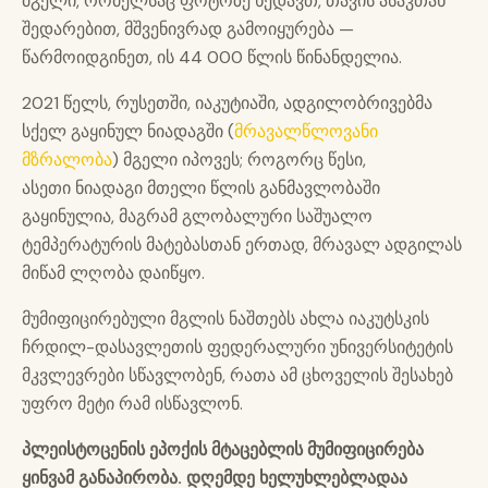
მგელი, რომელსაც ფოტოზე ხედავთ, თავის ასაკთან
შედარებით, მშვენივრად გამოიყურება —
წარმოიდგინეთ, ის 44 000 წლის წინანდელია.
2021 წელს, რუსეთში, იაკუტიაში, ადგილობრივებმა
სქელ გაყინულ ნიადაგში (
მრავალწლოვანი
მზრალობა
) მგელი იპოვეს; როგორც წესი,
ასეთი ნიადაგი მთელი წლის განმავლობაში
გაყინულია, მაგრამ გლობალური საშუალო
ტემპერატურის მატებასთან ერთად, მრავალ ადგილას
მიწამ ლღობა დაიწყო.
მუმიფიცირებული მგლის ნაშთებს ახლა იაკუტსკის
ჩრდილ-დასავლეთის ფედერალური უნივერსიტეტის
მკვლევრები სწავლობენ, რათა ამ ცხოველის შესახებ
უფრო მეტი რამ ისწავლონ.
პლეისტოცენის ეპოქის მტაცებლის მუმიფიცირება
ყინვამ განაპირობა. დღემდე ხელუხლებლადაა