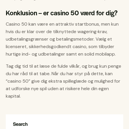
Konklusion – er casino 50 værd for dig?
Casino 50 kan være en attraktiv startbonus, men kun
hvis du er klar over de tilknyttede wagering‑krav,
udbetalingsgrænser og betalingsmetoder. Vælg et
licenseret, sikkerhedsgodkendt casino, som tilbyder
hurtige ind- og udbetalinger samt en solid mobilapp.
Tag dig tid til at læse de fulde vilkår, og brug kun penge
du har råd til at tabe. Når du har styr på dette, kan
“casino 50” give dig ekstra spilleglæde og mulighed for
at udforske nye spil uden at risikere hele din egen
kapital.
Search