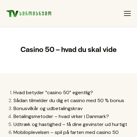
Casino 50 – hvad du skal vide
Hvad betyder “casino 50” egentlig?
Sådan tilmelder du dig et casino med 50 % bonus
Bonusvilkår og udbetalingskrav
Betalingsmetoder – hvad virker i Danmark?
Udtræk og hastighed – få dine gevinster ud hurtigt
Mobiloplevelsen – spil på farten med casino 50