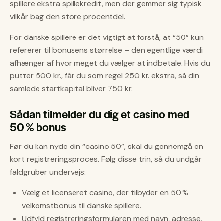
spillere ekstra spillekredit, men der gemmer sig typisk
vilkår bag den store procentdel.
For danske spillere er det vigtigt at forstå, at “50” kun
refererer til bonusens størrelse – den egentlige værdi
afhænger af hvor meget du vælger at indbetale. Hvis du
putter 500 kr., får du som regel 250 kr. ekstra, så din
samlede startkapital bliver 750 kr.
Sådan tilmelder du dig et casino med
50 % bonus
Før du kan nyde din “casino 50”, skal du gennemgå en
kort registreringsproces. Følg disse trin, så du undgår
faldgruber undervejs:
Vælg et licenseret casino, der tilbyder en 50 %
velkomstbonus til danske spillere.
Udfyld registreringsformularen med navn, adresse,