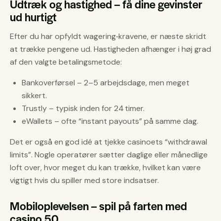
Udtræk og hastighed – få dine gevinster
ud hurtigt
Efter du har opfyldt wagering‑kravene, er næste skridt
at trække pengene ud. Hastigheden afhænger i høj grad
af den valgte betalingsmetode:
Bankoverførsel – 2–5 arbejdsdage, men meget
sikkert.
Trustly – typisk inden for 24 timer.
eWallets – ofte “instant payouts” på samme dag.
Det er også en god idé at tjekke casinoets “withdrawal
limits”. Nogle operatører sætter daglige eller månedlige
loft over, hvor meget du kan trække, hvilket kan være
vigtigt hvis du spiller med store indsatser.
Mobiloplevelsen – spil på farten med
casino 50