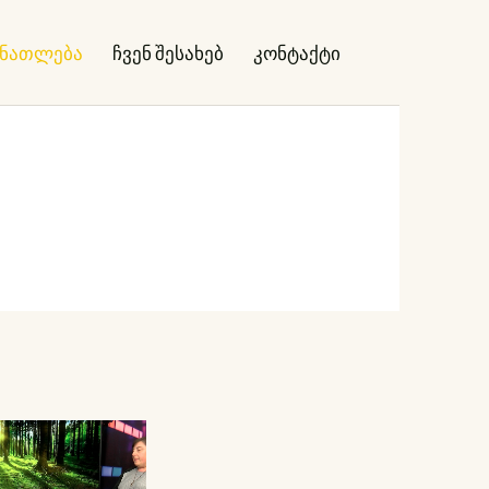
ანათლება
ჩვენ შესახებ
კონტაქტი