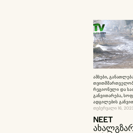
ᲐᲛᲑᲔᲑᲘ
,
ᲒᲐᲜᲐᲗᲚᲔᲑ
ᲗᲕᲘᲗᲛᲛᲐᲠᲗᲕᲔᲚᲝ
ᲠᲔᲒᲘᲝᲜᲣᲚᲘ ᲓᲐ ᲡᲐ
ᲒᲐᲜᲕᲘᲗᲐᲠᲔᲑᲐ
,
ᲡᲝᲤ
ᲐᲓᲒᲘᲚᲔᲑᲘᲡ ᲒᲐᲜᲕᲘ
თებერვალი 16, 202
NEET
ახალგზა