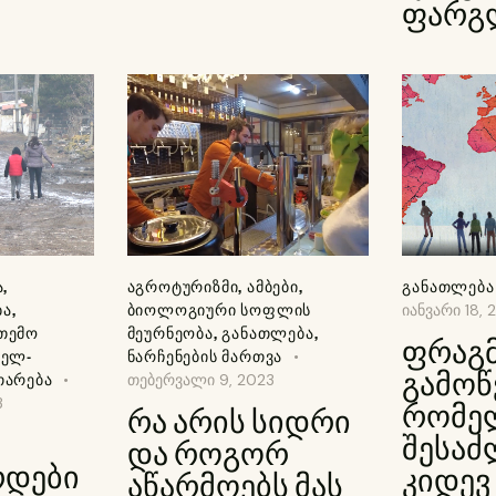
ფარგ
Ა
,
ᲐᲒᲠᲝᲢᲣᲠᲘᲖᲛᲘ
,
ᲐᲛᲑᲔᲑᲘ
,
ᲒᲐᲜᲐᲗᲚᲔᲑᲐ
ᲑᲐ
,
ᲑᲘᲝᲚᲝᲒᲘᲣᲠᲘ ᲡᲝᲤᲚᲘᲡ
იანვარი 18, 
ᲗᲔᲛᲝ
ᲛᲔᲣᲠᲜᲔᲝᲑᲐ
,
ᲒᲐᲜᲐᲗᲚᲔᲑᲐ
,
ფრაგმ
ᲔᲚ-
ᲜᲐᲠᲩᲔᲜᲔᲑᲘᲡ ᲛᲐᲠᲗᲕᲐ
გამოწ
ᲗᲐᲠᲔᲑᲐ
თებერვალი 9, 2023
3
რომე
რა არის სიდრი
შესა
და როგორ
რდები
კიდევ
აწარმოებს მას