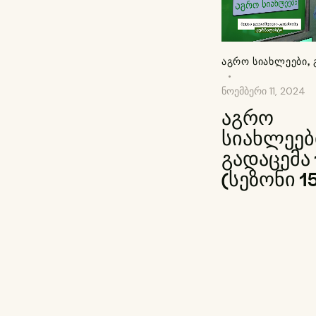
ᲐᲒᲠᲝ ᲡᲘᲐᲮᲚᲔᲔᲑᲘ
,
ნოემბერი 11, 2024
აგრო
სიახლეებ
გადაცემა 
(სეზონი 1