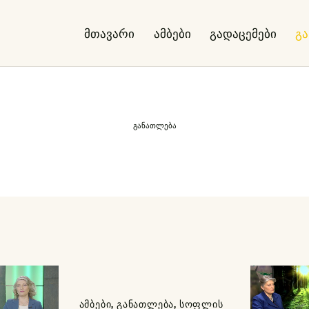
მთავარი
ამბები
გადაცემები
გ
განათლება
ᲐᲛᲑᲔᲑᲘ
,
ᲒᲐᲜᲐᲗᲚᲔᲑᲐ
,
ᲡᲝᲤᲚᲘᲡ