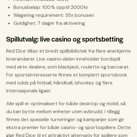
Bonusbeløp: 100 % opptil 2000 kr
Wagering requirement: 35x bonusen
Gyldighet: 7 dager fra aktivering
Spillutvalg: live casino og sportsbetting
Red Dice tilbyr et bredt spillbibliotek fra flere anerkjente
leverandører. Live casino‑delen inneholder bordspill
med ekte dealere, som blackjack, roulette og baccarat.
For sportsinteresserte finnes et komplett sportsbook
med odds på fotball, håndball, ishockey og flere
internasjonale ligaer.
Alle spill er optimalisert for både desktop og mobil, så
du kan bytte mellom enheter uten avbrudd. I tillegg
finnes det spesielle turneringer og kampanjer som gir
ekstra premier for både casino‑ og sportsspillere. Dette
gjør Red Dice til et attraktivt alternativ for spillere som