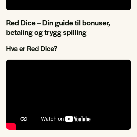
Red Dice – Din guide til bonuser,
betaling og trygg spilling
Hva er Red Dice?