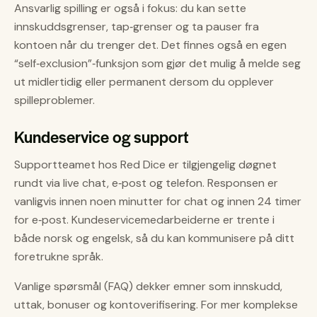
Ansvarlig spilling er også i fokus: du kan sette
innskuddsgrenser, tap‑grenser og ta pauser fra
kontoen når du trenger det. Det finnes også en egen
“self‑exclusion”‑funksjon som gjør det mulig å melde seg
ut midlertidig eller permanent dersom du opplever
spilleproblemer.
Kundeservice og support
Supportteamet hos Red Dice er tilgjengelig døgnet
rundt via live chat, e‑post og telefon. Responsen er
vanligvis innen noen minutter for chat og innen 24 timer
for e‑post. Kundeservicemedarbeiderne er trente i
både norsk og engelsk, så du kan kommunisere på ditt
foretrukne språk.
Vanlige spørsmål (FAQ) dekker emner som innskudd,
uttak, bonuser og kontoverifisering. For mer komplekse