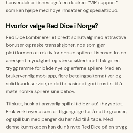
henvendelser finnes også en dedikert “VIP‑support”
som kan hjelpe med høye innsatser og spesialtilbud.
Hvorfor velge Red Dice i Norge?
Red Dice kombinerer et bredt spillutvalg med attraktive
bonuser og raske transaksjoner, noe som gjør
plattformen attraktiv for norske spillere. Lisensen fra en
anerkjent myndighet og sterke sikkerhetstiltak gir en
trygg ramme for både nye og erfarne spillere. Med en
brukervennlig mobilapp, flere betalingsalternativer og
solid kundeservice, er dette casinoet godt rustet til å
møte norske spillere sine behov.
Til slutt, husk at ansvarlig spill alltid bør stå i høysetet.
Bruk verktøyene som er tilgjengelige for å sette grenser,
og spill kun med penger du har råd til å tape. Med
denne kunnskapen kan du nå nyte Red Dice på en trygg