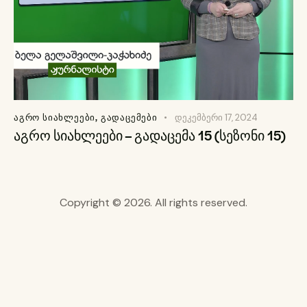
ᲐᲒᲠᲝ ᲡᲘᲐᲮᲚᲔᲔᲑᲘ
,
ᲒᲐᲓᲐᲪᲔᲛᲔᲑᲘ
დეკემბერი 17, 2024
აგრო სიახლეები – გადაცემა 15 (სეზონი 15)
Copyright © 2026. All rights reserved.