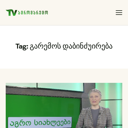
Tag: გარემოს დაბინძუირება