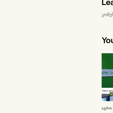
Le
კომე
Yo
ᲐᲒᲠᲝ 