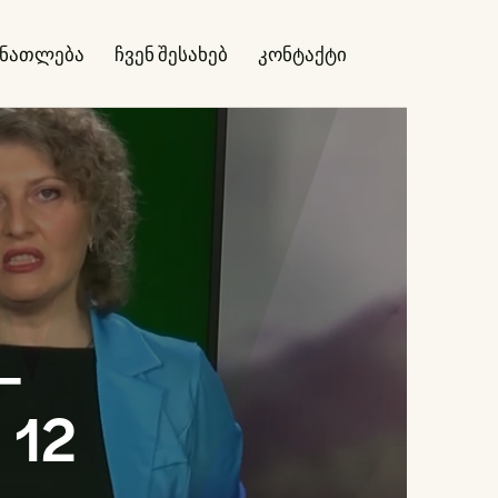
ანათლება
ჩვენ შესახებ
კონტაქტი
–
 12