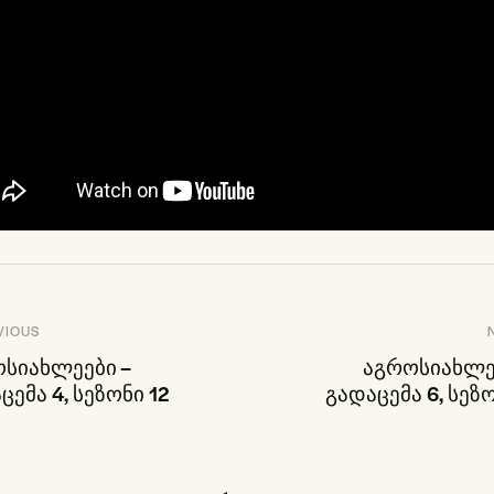
ოსტის
VIOUS
სიახლეები –
აგროსიახლე
ავიგაცია
ცემა 4, სეზონი 12
გადაცემა 6, სეზო