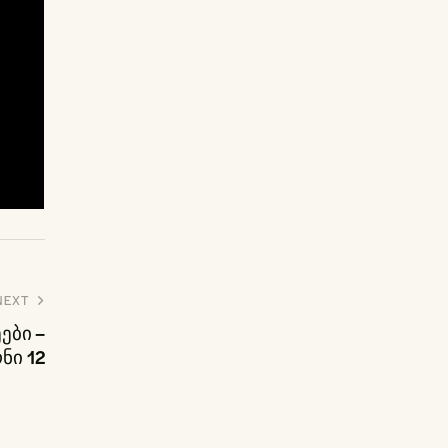
NEXT
ები –
ნი 12