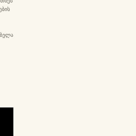
რთხეს
ების
 ბელა