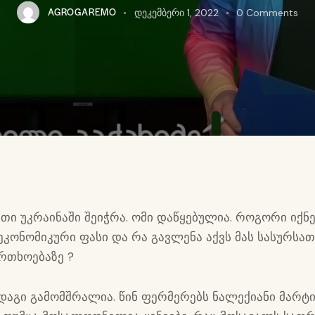
AGROGAREMO
დეკემბერი 1, 2022
0
Comments
სთი უკრაინაში შეიჭრა. ომი დაწყებულია. როგორი იქნ
 ეკონომიკური ფასი და რა გავლენა აქვს მას სასურსა
რთხოებაზე ?
ადაგი გამომშრალია. წინ ფერმერებს ნალექიანი მარტ