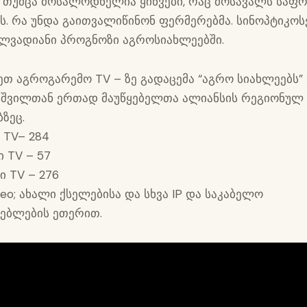
, თუმცა მოსალოდნელია ყინვები, რაც მოსავალს საფ
ის. რა უნდა გაითვალიწინონ ფერმერებმა. სინოპტიკოს
ლვადიანი პროგნოზი აგროსიახლეებში.
ეთ აგროგარემო TV – ზე გადაცემა “აგრო სიახლეებს”
შვილთან ერთად მაუწყებელთა ალიანსის რეგიონულ
ბზეც.
 TV– 284
ი TV – 57
ი TV – 276
deo; ახალი ქსელებისა და სხვა IP და საკაბელო
ყებლების ეთერით.