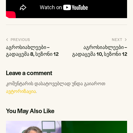
პოსტის
PREVIOUS
NEXT
ნავიგაცია
აგროსიახლეები –
აგროსიახლეები –
გადაცემა 8, სეზონი 12
გადაცემა 10, სეზონი 12
Leave a comment
კომენტარის დასატოვებლად უნდა გაიაროთ
ავტორიზაცია
.
You May Also Like