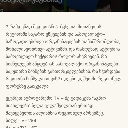
? რამდენად შედეგიანია მცხეთა-მთიანეთის
რეგიონში საჯარო უწყებების და სამოქალაქო-
საზოგადოებრივი ორგანიზაციების თანამშრომლობა,
მოხალისეობრივი აქტივიზმი, და რამდენად აქტიურია
სამოქალაქო სექტორი? როგორ ახერხებენ, რა
სიძნელეებს აწყდებიან სამოქალაქო ორგანიზაციები
საკუთარი მიზნების განხორციელებისას, რა სჭირდება
რეგიონს წინსვლისთვის? იდეები დუშეთში რეგიონულ
ფორუმზე გაიცვალა.
უყურეთ აგროგარემო TV – ზე გადაცემა “აგრო
სიახლეებს” ბელა გელაშვილთან ერთად
მაუწყებელთა ალიანსის რეგიონულ არხებზეც.
სილქ TV– 284
მაგთი TV – 57