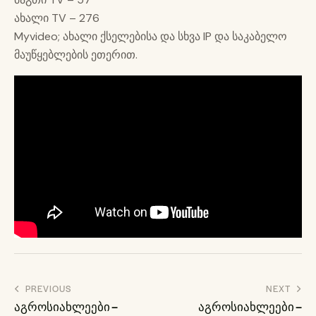
ახალი TV – 276
Myvideo; ახალი ქსელებისა და სხვა IP და საკაბელო
მაუწყებლების ეთერით.
პოსტის
PREVIOUS
NEXT
ნავიგაცია
აგროსიახლეები –
აგროსიახლეები –