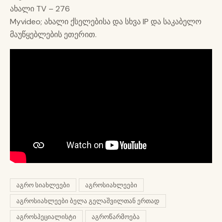
ახალი TV – 276
Myvideo; ახალი ქსელებისა და სხვა IP და საკაბელო
მაუწყებლების ეთერით.
აგრო სიახლეები
აგროსიახლეები
აგროსიახლეები ბელა გელაშვილთან ერთად
აგროსპეციალისტი
აგროწარმოება