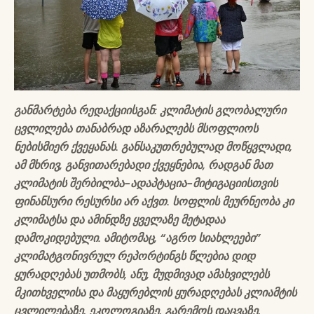
განმარტება რედაქციისგან: კლიმატის გლობალური
ცვლილება თანაბრად აზარალებს მსოფლიოს
ნებისმიერ ქვეყანას. განსაკუთრებულად მოწყვლადი,
ამ მხრივ, განვითარებადი ქვეყნებია, რადგან მათ
კლიმატის შერბილბა-ადაპტაცია-მიტიგაციისთვის
ფინანსური რესურსი არ აქვთ. სოფლის მეურნეობა კი
კლიმატსა და ამინდზე ყველაზე მეტადაა
დამოკიდებული. ამიტომაც, “აგრო სიახლეები”
კლიმატგონივრულ რეპორტინგს წლებია დიდ
ყურადღებას უთმობს, ანუ, მუდმივად ამახვილებს
მკითხველისა და მაყურებლის ყურადღებას კლიამტის
ცვლილებაზე, ეკოლოგიაზე, გარემოს დაცვაზე,