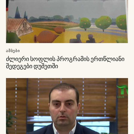
ᲐᲛᲑᲔᲑᲘ
ძლიერი სოფლის პროგრამის ერთწლიანი
შედეგები დუშეთში