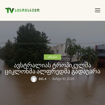
ᲐᲛᲑᲔᲑᲘ
ავსტრალიას ტროპიკულმა
ციკლონმა ალფრედმა გადაუარა
BELA
მარტი 10, 2025