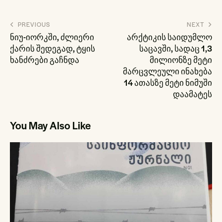
პოსტის
PREVIOUS
NEXT
ნავიგაცია
ნიუ-იორკში, ძლიერი
არქტიკის საიდუმლო
ქარის შედეგად, ტყის
საცავში, სადაც 1,3
ხანძრები გაჩნდა
მილიონზე მეტი
მარცვლეული ინახება
14 ათასზე მეტი ნიმუში
დაამატეს
You May Also Like