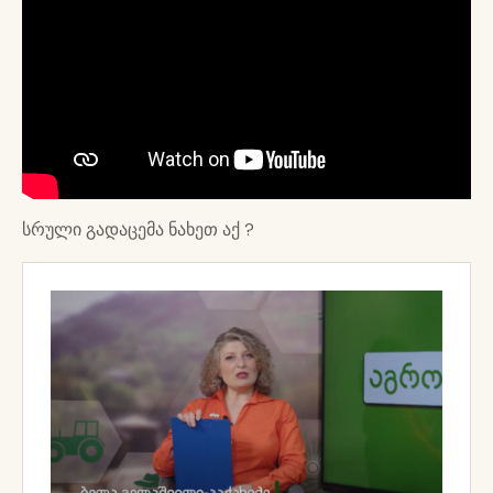
სრული გადაცემა ნახეთ აქ ?