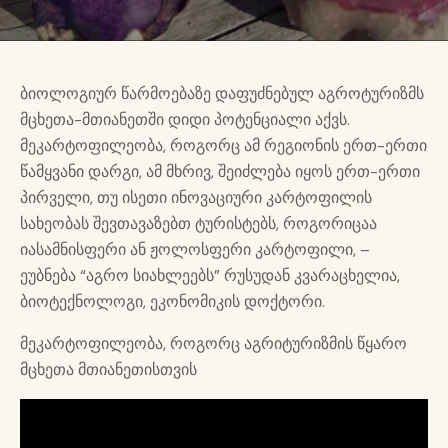
ბიოლოგიურ წარმოებაზე დაფუძნებულ აგროტურიზმს
მცხეთა-მთიანეთში დიდი პოტენციალი აქვს.
მეკარტოფილეობა, როგორც ამ რეგიონის ერთ-ერთი
წამყვანი დარგი, ამ მხრივ, შეიძლება იყოს ერთ-ერთი
პირველი, თუ ისეთი ინოვაციური კარტოფილის
სახეობას შევთავაზებთ ტურისტებს, როგორიცაა
იასამნისფერი ან ჟოლოსფერი კარტოფილი, –
ეუბნება “აგრო სიახლეებს” რუსუდან კვარაცხელია,
ბიოტექნოლოგი, ეკონომიკის დოქტორი.
მეკარტოფილეობა, როგორც აგრიტურიზმის წყარო
მცხეთა მთიანეთისთვის