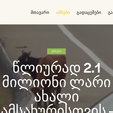
მთავარი
ამბები
გადაცემები
გ
ᲐᲛᲑᲔᲑᲘ
წლიურად 2.1
მილიონი ლარი
ახალი
სამსახურისთვის 