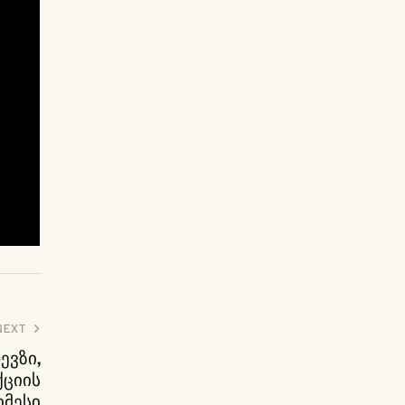
NEXT
ევზი,
ქციის
იმესი