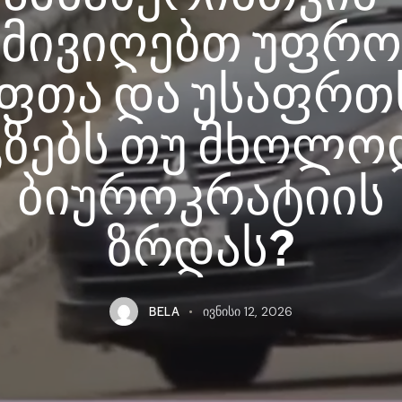
მივიღებთ უფრო
უფთა და უსაფრთ
გზებს თუ მხოლო
ბიუროკრატიის
ზრდას?
BELA
ივნისი 12, 2026