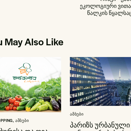
ეკოლოგიური ვითა
წალკის წყალსა
u May Also Like
ᲐᲛᲑᲔᲑᲘ
OPPING
,
ᲐᲛᲑᲔᲑᲘ
პარიზს ურბანული