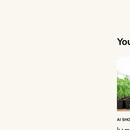
Yo
AI SH