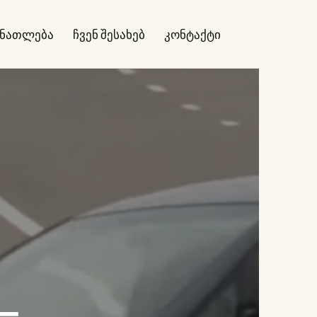
ანათლება
ჩვენ შესახებ
კონტაქტი
—