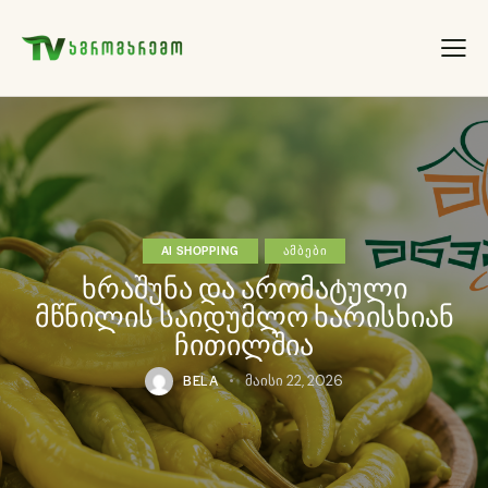
AI SHOPPING
ᲐᲛᲑᲔᲑᲘ
ხრაშუნა და არომატული
მწნილის საიდუმლო ხარისხიან
ჩითილშია
BELA
მაისი 22, 2026