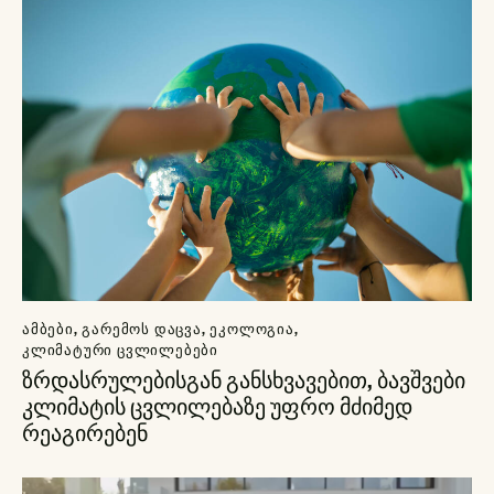
ᲐᲛᲑᲔᲑᲘ
,
ᲒᲐᲠᲔᲛᲝᲡ ᲓᲐᲪᲕᲐ
,
ᲔᲙᲝᲚᲝᲒᲘᲐ
,
ᲙᲚᲘᲛᲐᲢᲣᲠᲘ ᲪᲕᲚᲘᲚᲔᲑᲔᲑᲘ
ზრდასრულებისგან განსხვავებით, ბავშვები
კლიმატის ცვლილებაზე უფრო მძიმედ
რეაგირებენ