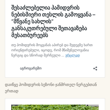
დაიწყე პომიდვრის სეზონი ჯანმრთელ ნერგებთან
ერთად