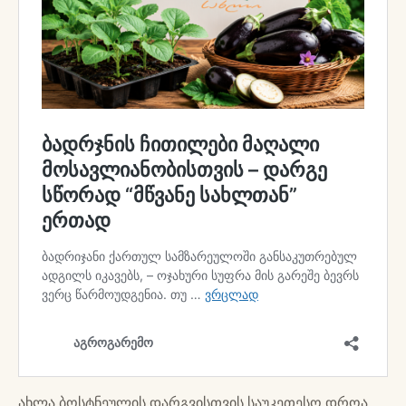
ახლა ბოსტნეულის დარგვისთვის საუკეთესო დროა.