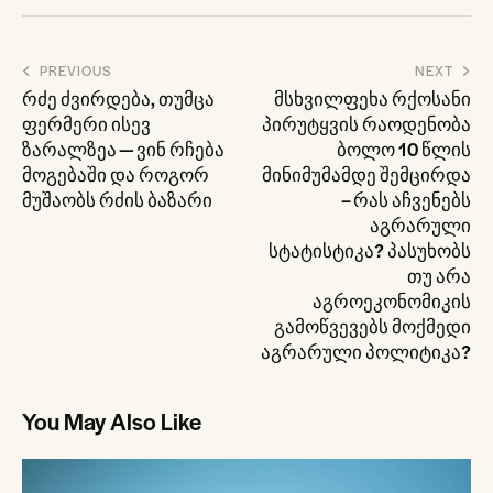
პოსტის
PREVIOUS
NEXT
ნავიგაცია
რძე ძვირდება, თუმცა
მსხვილფეხა რქოსანი
ფერმერი ისევ
პირუტყვის რაოდენობა
ზარალზეა — ვინ რჩება
ბოლო 10 წლის
მოგებაში და როგორ
მინიმუმამდე შემცირდა
მუშაობს რძის ბაზარი
– რას აჩვენებს
აგრარული
სტატისტიკა? პასუხობს
თუ არა
აგროეკონომიკის
გამოწვევებს მოქმედი
აგრარული პოლიტიკა?
You May Also Like