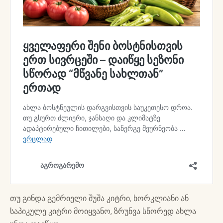
თუ გინდა გემრიელი შუშა კიტრი, ხორკლიანი ან
საპიკულე კიტრი მოიყვანო, ზრუნვა სწორედ ახლა