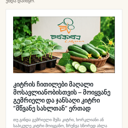
უნდა დაიწყო.